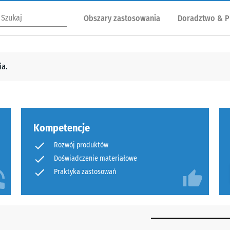
Obszary zastosowania
Doradztwo & P
a.
Kompetencje
Rozwój produktów
Doświadczenie materiałowe
Praktyka zastosowań