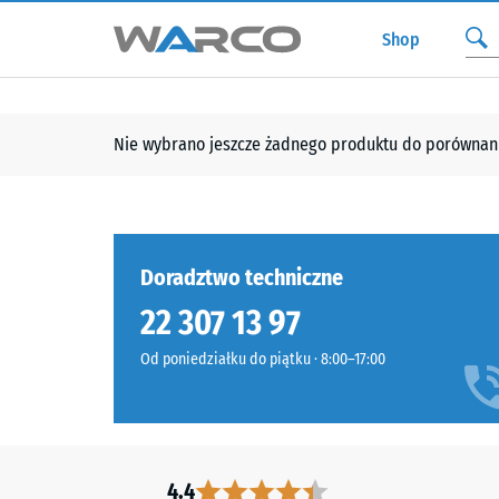
Shop
Nie wybrano jeszcze żadnego produktu do porównani
Doradztwo techniczne
22 307 13 97
Od poniedziałku do piątku · 8:00–17:00
4.4