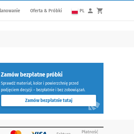
lanowanie
Oferta & Próbki
PL
Zamów bezpłatne próbki
Sprawdź materiał, kolor i powierzchnię przed
podjęciem decyzji – bezpłatnie i bez zobowiązań.
Zamów bezpłatnie tutaj