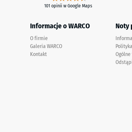
101 opinii w Google Maps
Informacje o WARCO
Noty
O firmie
Inform
Galeria WARCO
Polityk
Kontakt
Ogólne
Odstąp