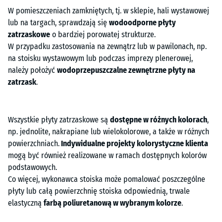
W pomieszczeniach zamkniętych, tj. w sklepie, hali wystawowej
lub na targach, sprawdzają się
wodoodporne płyty
zatrzaskowe
o bardziej porowatej strukturze.
W przypadku zastosowania na zewnątrz lub w pawilonach, np.
na stoisku wystawowym lub podczas imprezy plenerowej,
należy położyć
wodoprzepuszczalne zewnętrzne płyty na
zatrzask
.
Wszystkie płyty zatrzaskowe są
dostępne w różnych kolorach
,
np. jednolite, nakrapiane lub wielokolorowe, a także w różnych
powierzchniach.
Indywidualne projekty kolorystyczne klienta
mogą być również realizowane w ramach dostępnych kolorów
podstawowych.
Co więcej, wykonawca stoiska może pomalować poszczególne
płyty lub całą powierzchnię stoiska odpowiednią, trwale
elastyczną
farbą poliuretanową w wybranym kolorze
.