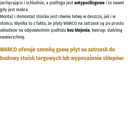
zachęcająco i schludnie, a podłoga jest
antypoślizgowa
i to nawet
gdy jest mokra.
Montaż i demontaż stoiska jest równie łatwy w deszczu, jak i w
słońcu. Wynika to z faktu, że płyty WARCO na zatrzask są po prostu
układane na odpowiednim podłożu
bez klejenia
, tworząc stabilną
nawierzchnię.
WARCO oferuje szeroką gamę płyt na zatrzask do
budowy stoisk targowych lub wyposażenia sklepów: