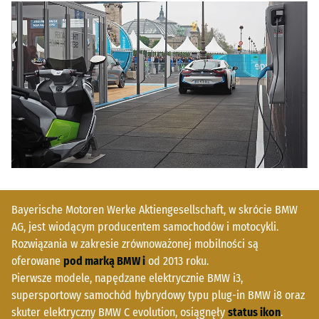
Bayerische Motoren Werke Aktiengesellschaft, w skrócie BMW
AG, jest wiodącym producentem samochodów i motocykli.
Rozwiązania w zakresie zrównoważonej mobilności są
oferowane
pod marką BMW i
od 2013 roku.
Pierwsze modele, napędzane elektrycznie BMW i3,
supersportowy samochód hybrydowy typu plug-in BMW i8 oraz
skuter elektryczny BMW C evolution, osiągnęły
status ikon
.