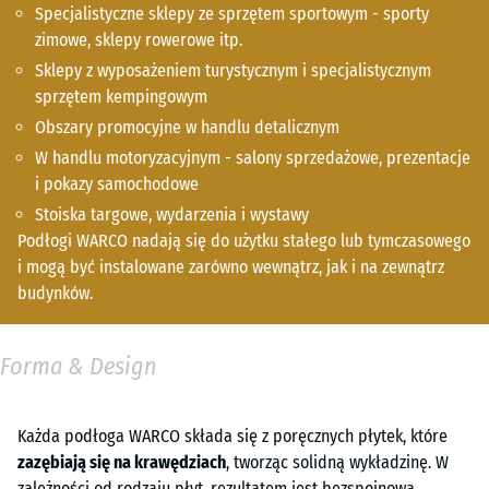
Specjalistyczne sklepy ze sprzętem sportowym - sporty
zimowe, sklepy rowerowe itp.
Sklepy z wyposażeniem turystycznym i specjalistycznym
sprzętem kempingowym
Obszary promocyjne w handlu detalicznym
W handlu motoryzacyjnym - salony sprzedażowe, prezentacje
i pokazy samochodowe
Stoiska targowe, wydarzenia i wystawy
Podłogi WARCO nadają się do użytku stałego lub tymczasowego
i mogą być instalowane zarówno wewnątrz, jak i na zewnątrz
budynków.
Forma & Design
Każda podłoga WARCO składa się z poręcznych płytek, które
zazębiają się na krawędziach
, tworząc solidną wykładzinę. W
zależności od rodzaju płyt, rezultatem jest bezspoinowa