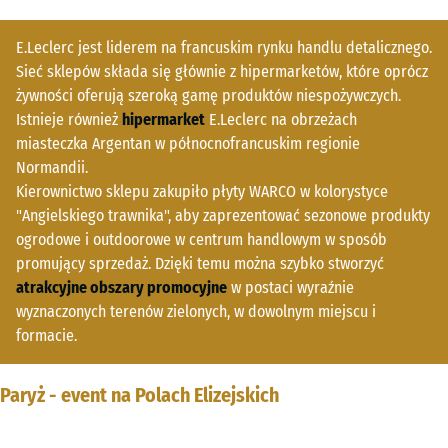
E.Leclerc jest liderem na francuskim rynku handlu detalicznego.
Sieć sklepów składa się głównie z hipermarketów, które oprócz
żywności oferują szeroką gamę produktów niespożywczych.
Istnieje również
hipermarket
E.Leclerc na obrzeżach
miasteczka Argentan w północnofrancuskim regionie
Normandii.
Kierownictwo sklepu zakupiło płyty WARCO w kolorystyce
"Angielskiego trawnika", aby zaprezentować sezonowe produkty
ogrodowe i outdoorowe w centrum handlowym w sposób
promujący sprzedaż. Dzięki temu można szybko stworzyć
atrakcyjne obszary promocyjne
w postaci wyraźnie
wyznaczonych terenów zielonych, w dowolnym miejscu i
formacie.
Paryż - event na Polach Elizejskich