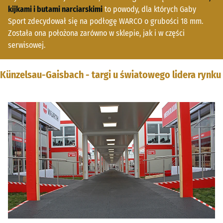
kijkami i butami narciarskimi
to powody, dla których Gaby
Sport zdecydował się na podłogę WARCO o grubości 18 mm.
Została ona położona zarówno w sklepie, jak i w części
serwisowej.
Künzelsau-Gaisbach - targi u światowego lidera rynku