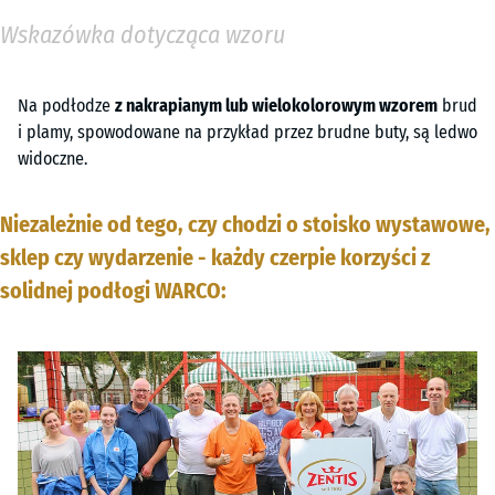
Wskazówka dotycząca wzoru
Na podłodze
z nakrapianym lub wielokolorowym wzorem
brud
i plamy, spowodowane na przykład przez brudne buty, są ledwo
widoczne.
Niezależnie od tego, czy chodzi o stoisko wystawowe,
sklep czy wydarzenie - każdy czerpie korzyści z
solidnej podłogi WARCO: