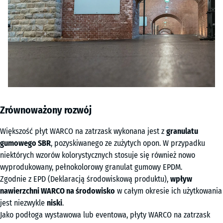
Zrównoważony rozwój
Większość płyt WARCO na zatrzask wykonana jest z
granulatu
gumowego SBR
, pozyskiwanego ze zużytych opon. W przypadku
niektórych wzorów kolorystycznych stosuje się również nowo
wyprodukowany, pełnokolorowy granulat gumowy EPDM.
Zgodnie z EPD (Deklaracją środowiskową produktu),
wpływ
nawierzchni WARCO na środowisko
w całym okresie ich użytkowania
jest niezwykle
niski
.
Jako podłoga wystawowa lub eventowa, płyty WARCO na zatrzask