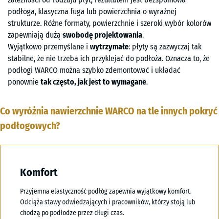
podłoga, klasyczna fuga lub powierzchnia o wyraźnej
strukturze. Różne formaty, powierzchnie i szeroki wybór kolorów
zapewniają dużą
swobodę projektowania
.
Wyjątkowo przemyślane i
wytrzymałe
: płyty są zazwyczaj tak
stabilne, że nie trzeba ich przyklejać do podłoża. Oznacza to, że
podłogi WARCO można szybko zdemontować i układać
ponownie
tak często, jak jest to wymagane
.
Co wyróżnia nawierzchnie WARCO na tle innych pokryć
podłogowych?
Komfort
Przyjemna elastyczność podłóg zapewnia wyjątkowy komfort.
Odciąża stawy odwiedzających i pracowników, którzy stoją lub
chodzą po podłodze przez długi czas.