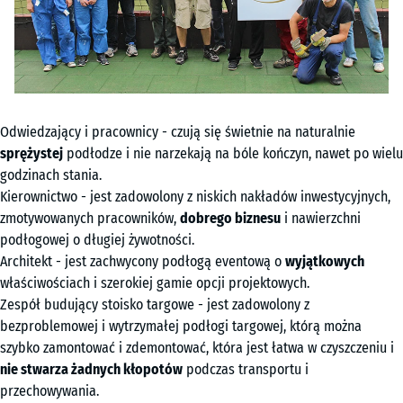
Odwiedzający i pracownicy - czują się świetnie na naturalnie
sprężystej
podłodze i nie narzekają na bóle kończyn, nawet po wielu
godzinach stania.
Kierownictwo - jest zadowolony z niskich nakładów inwestycyjnych,
zmotywowanych pracowników,
dobrego biznesu
i nawierzchni
podłogowej o długiej żywotności.
Architekt - jest zachwycony podłogą eventową o
wyjątkowych
właściwościach i szerokiej gamie opcji projektowych.
Zespół budujący stoisko targowe - jest zadowolony z
bezproblemowej i wytrzymałej podłogi targowej, którą można
szybko zamontować i zdemontować, która jest łatwa w czyszczeniu i
nie stwarza żadnych kłopotów
podczas transportu i
przechowywania.