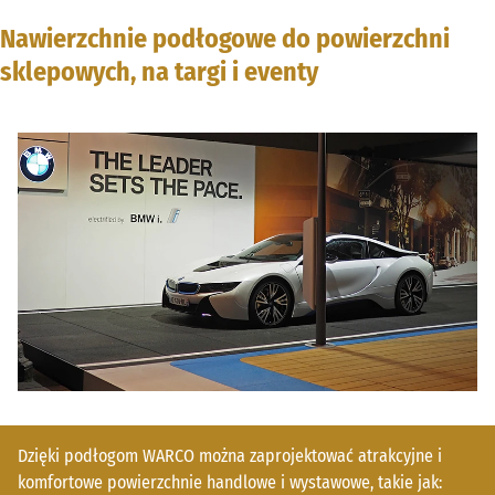
Nawierzchnie podłogowe do powierzchni
sklepowych, na targi i eventy
Dzięki podłogom WARCO można zaprojektować atrakcyjne i
komfortowe powierzchnie handlowe i wystawowe, takie jak: