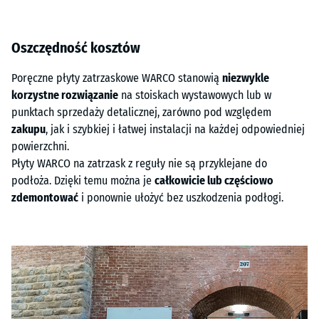
Oszczędność kosztów
Poręczne płyty zatrzaskowe WARCO stanowią
niezwykle
korzystne rozwiązanie
na stoiskach wystawowych lub w
punktach sprzedaży detalicznej, zarówno pod względem
zakupu
, jak i szybkiej i łatwej instalacji na każdej odpowiedniej
powierzchni.
Płyty WARCO na zatrzask z reguły nie są przyklejane do
podłoża. Dzięki temu można je
całkowicie lub częściowo
zdemontować
i ponownie ułożyć bez uszkodzenia podłogi.