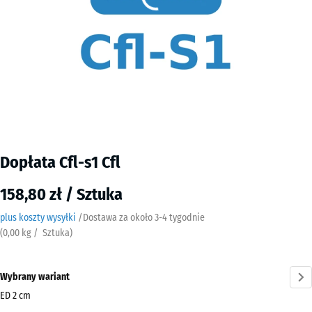
Dopłata Cfl-s1 Cfl
158,80 zł / Sztuka
plus koszty wysyłki
/
Dostawa za około
3-4 tygodnie
(
0,00
kg
/ Sztuka)
Wybrany wariant
ED 2 cm