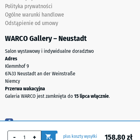
Polityka prywatności
Ogólne warunki handlowe
Odstąpienie od umowy
WARCO Gallery – Neustadt
Salon wystawowy i indywidualne doradztwo
Adres
Klemmhof 9
67433 Neustadt an der Weinstraße
Niemcy
Przerwa wakacyjna
Galeria WARCO jest zamknięta do
15 lipca włącznie
.
158,80 zł
-
+
plus koszty wysyłki