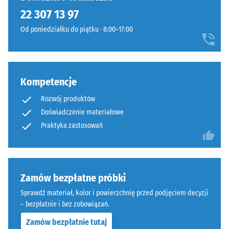
żadnego
22 307 13 97
produktu
do
Od poniedziałku do piątku · 8:00–17:00
porównania.
Kompetencje
Rozwój produktów
Doświadczenie materiałowe
Praktyka zastosowań
Zamów bezpłatne próbki
Sprawdź materiał, kolor i powierzchnię przed podjęciem decyzji
– bezpłatnie i bez zobowiązań.
Zamów bezpłatnie tutaj