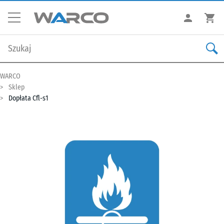
WARCO
Sklep
Dopłata Cfl-s1