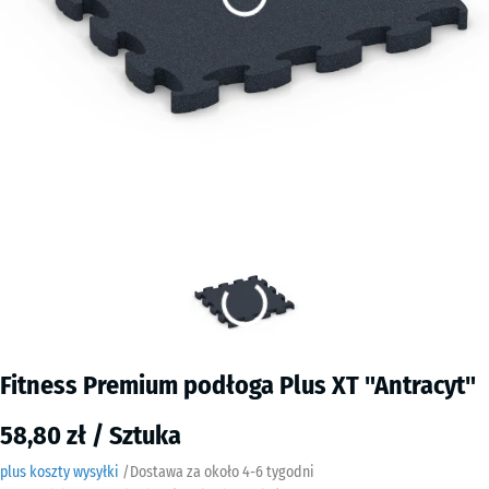
Fitness Premium podłoga Plus XT "Antracyt"
58,80 zł / Sztuka
plus koszty wysyłki
/
Dostawa za około
4-6 tygodni