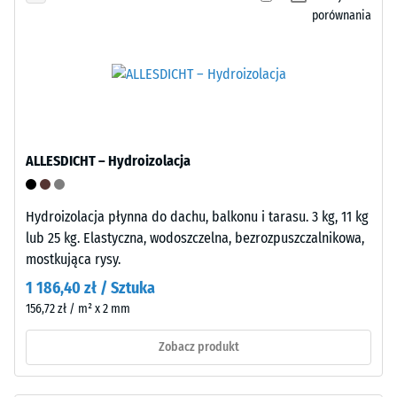
w
/ 5
porównania
niewielkim
stopniu
wchłania
zabrudzenia
Wytrzymałość
i
na
jest
ściskanie
łatwa
ALLESDICHT – Hydroizolacja
materiału
w
opisuje
czyszczeniu.
jego
Hydroizolacja płynna do dachu, balkonu i tarasu. 3 kg, 11 kg
Polipropylen
odporność
lub 25 kg. Elastyczna, wodoszczelna, bezrozpuszczalnikowa,
jest
na
mostkująca rysy.
stabilizowany
obciążenia
UV
1 186,40 zł / Sztuka
punktowe.
i
156,72 zł / m² x 2 mm
Określa,
nadaje
w
się
Zobacz produkt
jakim
do
stopniu
długotrwałego