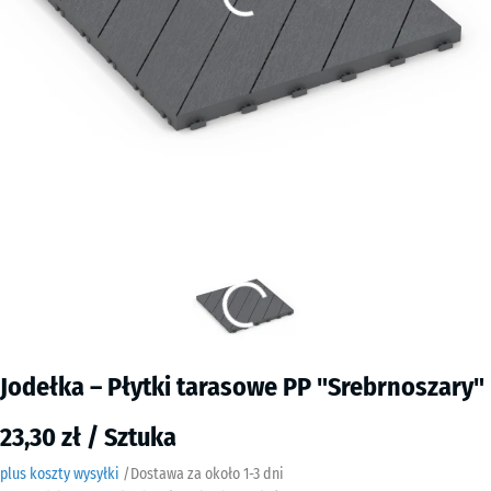
Jodełka – Płytki tarasowe PP "Srebrnoszary"
23,30 zł / Sztuka
plus koszty wysyłki
/
Dostawa za około
​ ​ ​​​1-3 dni