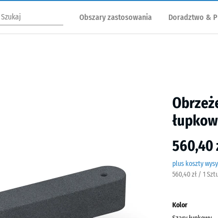
Obszary zastosowania
Doradztwo & P
Obrzeż
łupkow
560,40 
plus koszty wysy
560,40 zł / 1 Sz
Kolor