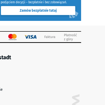
podjęciem decyzji – bezpłatnie i bez zobowiązań.
Zamów bezpłatnie tutaj
stadt
ße