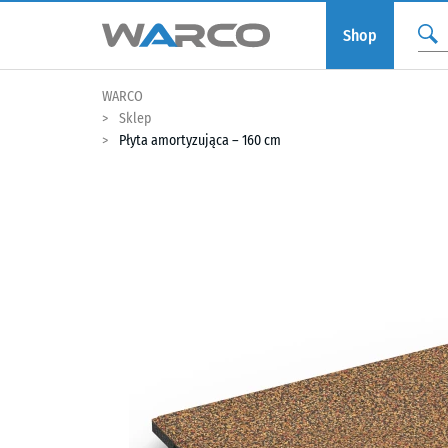
Shop
WARCO
Sklep
Płyta amortyzująca – 160 cm