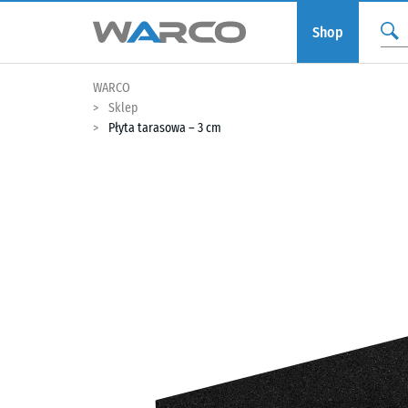
Shop
WARCO
Sklep
Płyta tarasowa – 3 cm