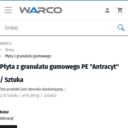
WARCO
Sklep
Płyta z granulatu gumowego
Płyta z granulatu gumowego PE "Antracyt"
/ Sztuka
Ten produkt jest obecnie niedostępny.
/
2,78 Sztuka / m²
(
4,86
kg
/ Sztuka)
Kolor
Antracyt