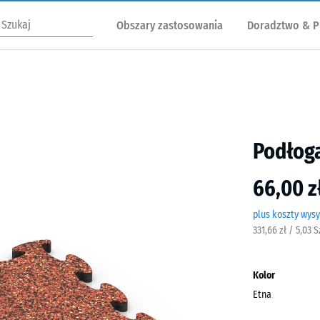
Obszary zastosowania
Doradztwo & P
Podłoga
66,00 z
plus koszty wysy
331,66 zł / 5,03 
Kolor
Etna
Etna