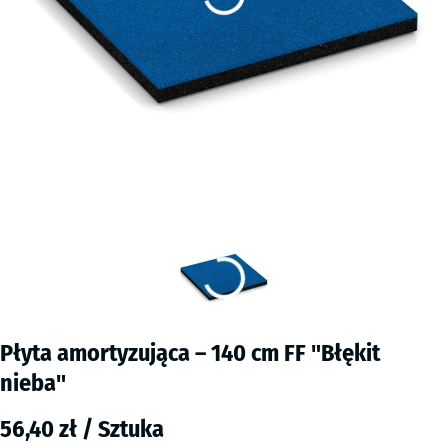
Płyta amortyzująca – 140 cm FF "Błękit
nieba"
56,40 zł / Sztuka