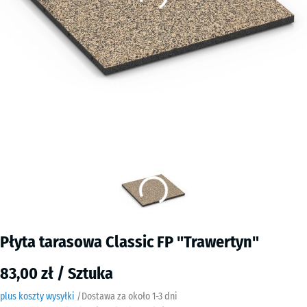
Płyta tarasowa Classic FP "Trawertyn"
83,00 zł / Sztuka
plus koszty wysyłki
/
Dostawa za około
​ ​ ​​​1-3 dni