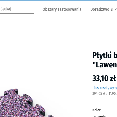
Obszary zastosowania
Doradztwo & P
Płytki 
"Lawen
33,10 z
plus koszty wysy
394,05 zł / 11,90
Kolor