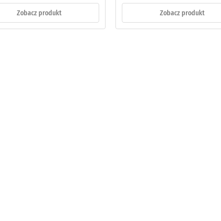
Zobacz produkt
Zobacz produkt
u
k