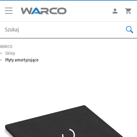
WARCO
Sklep
Płyty amortyzujące