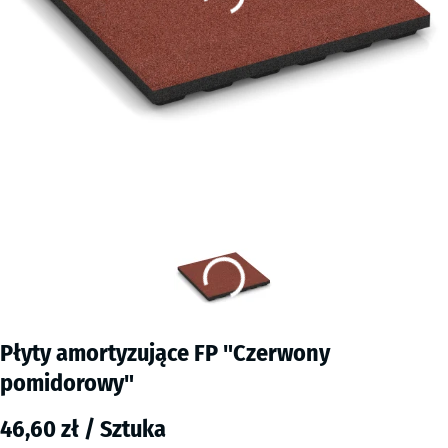
Płyty amortyzujące FP "Czerwony
pomidorowy"
46,60 zł / Sztuka