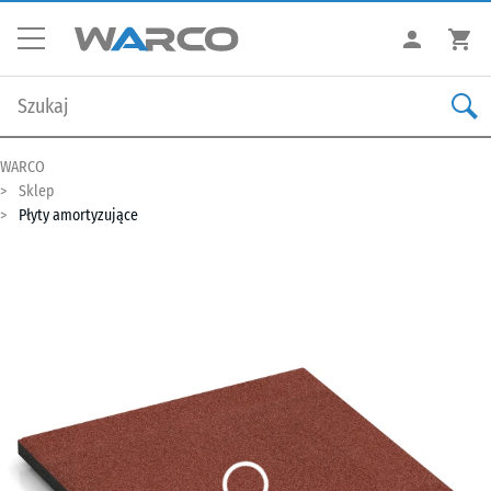
WARCO
Sklep
Płyty amortyzujące