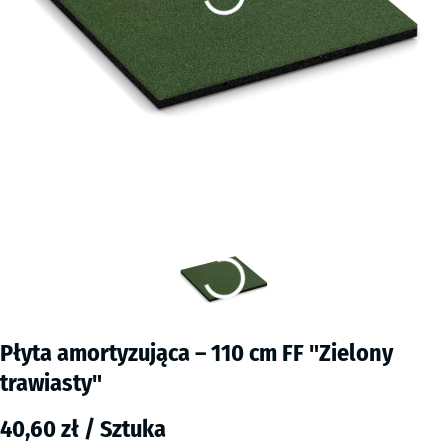
Płyta amortyzująca – 110 cm FF "Zielony
trawiasty"
40,60 zł / Sztuka