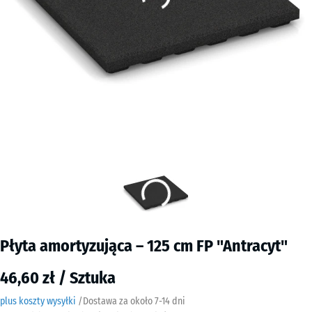
Płyta amortyzująca – 125 cm FP "Antracyt"
46,60 zł / Sztuka
plus koszty wysyłki
/
Dostawa za około
7-14 dni