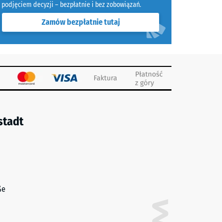
podjęciem decyzji – bezpłatnie i bez zobowiązań.
Zamów bezpłatnie tutaj
stadt
ße