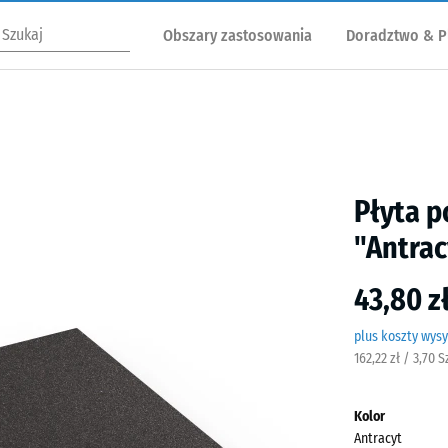
Obszary zastosowania
Doradztwo & P
Płyta p
"Antrac
43,80 z
plus koszty wysy
162,22 zł / 3,70 
Kolor
Antracyt