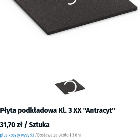
Płyta podkładowa Kl. 3 XX "Antracyt"
31,70 zł / Sztuka
plus koszty wysyłki
/
Dostawa za około
​ ​ ​​​1-3 dni