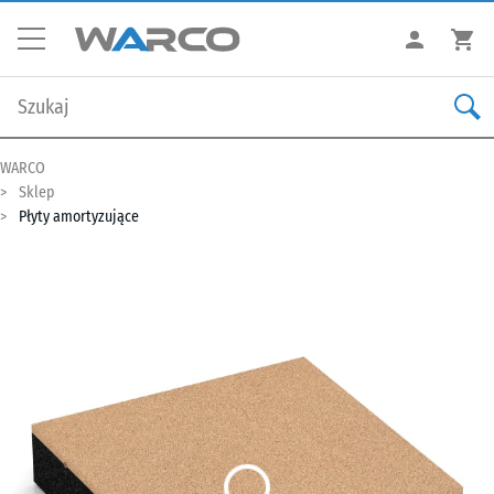
WARCO
Sklep
Płyty amortyzujące