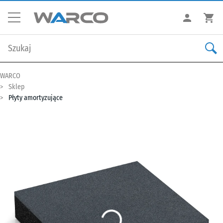
WARCO
Sklep
Płyty amortyzujące