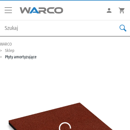
WARCO
Sklep
Płyty amortyzujące