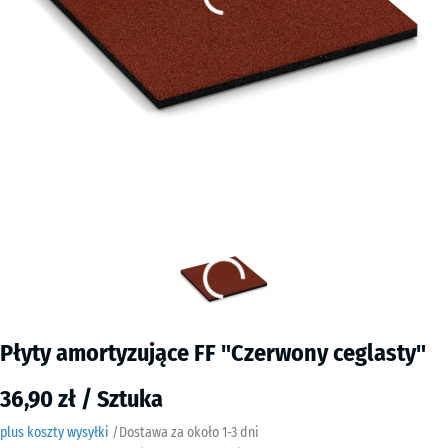
Płyty amortyzujące FF "Czerwony ceglasty"
36,90 zł / Sztuka
plus koszty wysyłki
/
Dostawa za około
​ ​ ​​​1-3 dni