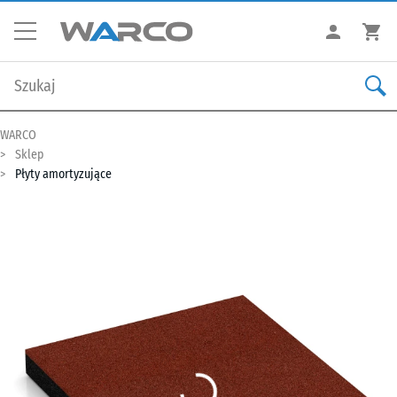
WARCO
Sklep
Płyty amortyzujące