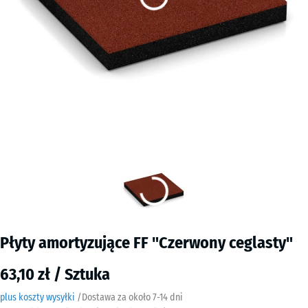
Płyty amortyzujące FF "Czerwony ceglasty"
63,10 zł / Sztuka
plus koszty wysyłki
/
Dostawa za około
7-14 dni