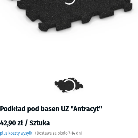
Podkład pod basen UZ "Antracyt"
42,90 zł / Sztuka
plus koszty wysyłki
/
Dostawa za około
7-14 dni