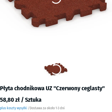
Płyta chodnikowa UZ "Czerwony ceglasty"
58,80 zł / Sztuka
plus koszty wysyłki
/
Dostawa za około
​ ​ ​​​1-3 dni