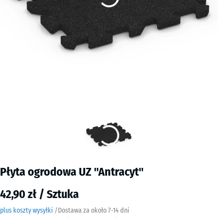
Płyta ogrodowa UZ "Antracyt"
42,90 zł / Sztuka
plus koszty wysyłki
/
Dostawa za około
7-14 dni