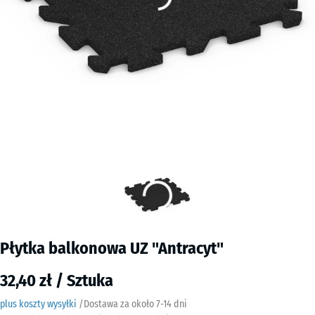
Płytka balkonowa UZ "Antracyt"
32,40 zł / Sztuka
plus koszty wysyłki
/
Dostawa za około
7-14 dni