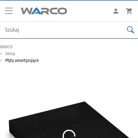
WARCO
Sklep
Płyty amortyzujące