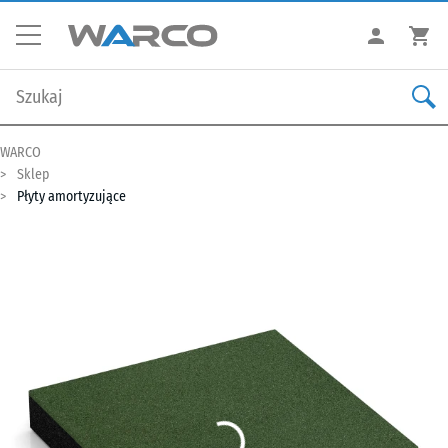
WARCO
Sklep
Płyty amortyzujące