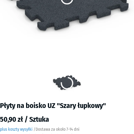
Płyty na boisko UZ "Szary łupkowy"
50,90 zł / Sztuka
plus koszty wysyłki
/
Dostawa za około
7-14 dni