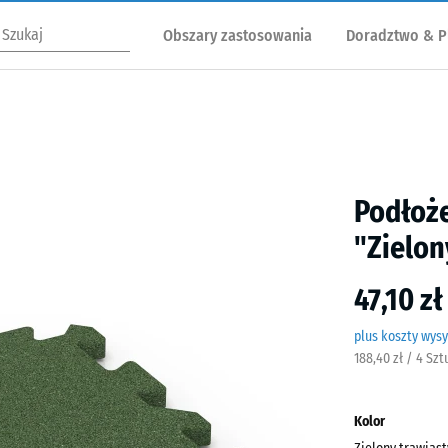
Obszary zastosowania
Doradztwo & P
Podłoże
"Zielon
47,10 z
plus koszty wysy
188,40 zł / 4 Sz
Kolor