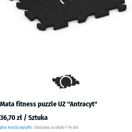
Mata fitness puzzle UZ "Antracyt"
36,70 zł / Sztuka
plus koszty wysyłki
/
Dostawa za około
7-14 dni