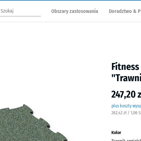
Obszary zastosowania
Doradztwo & P
Fitness
"Trawni
247,20 
plus koszty wysy
262,42 zł / 1,06 
Kolor