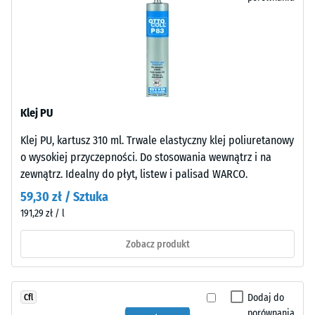
tworzy
typu
niewiele
mogą
widoczną
być
fugę
powodowane
włosową.
np.
System
przez
zapewnia
buty
Klej PU
jednorodną
na
powierzchnię
Klej PU, kartusz 310 ml. Trwale elastyczny klej poliuretanowy
wysokim
o
o wysokiej przyczepności. Do stosowania wewnątrz i na
obcasie,
spójnym
zewnątrz. Idealny do płyt, listew i palisad WARCO.
nogi
wyglądzie.
mebli,
59,30 zł / Sztuka
Montaż
donice
191,29 zł / l
jest
na
łatwy
Zobacz produkt
kółkach
dzięki
lub
precyzyjnym
podstawy
cięciom.
różnych
Dodaj do
Cfl
Brak
urządzeń.
porównania