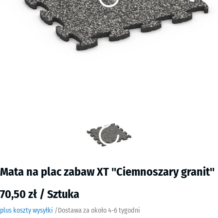
Mata na plac zabaw XT "Ciemnoszary granit"
70,50 zł / Sztuka
plus koszty wysyłki
/
Dostawa za około
4-6 tygodni