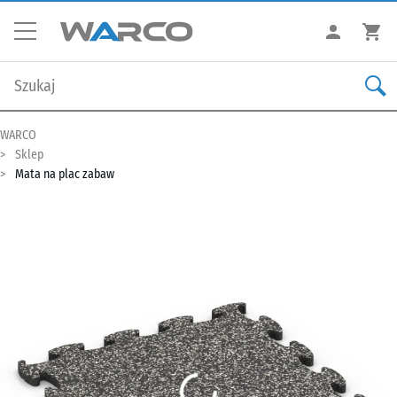
WARCO
Sklep
Mata na plac zabaw