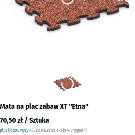
Mata na plac zabaw XT "Etna"
70,50 zł / Sztuka
plus koszty wysyłki
/
Dostawa za około
4-6 tygodni