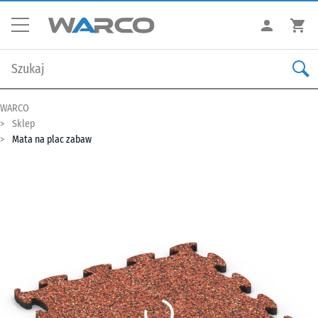
WARCO
Sklep
Mata na plac zabaw